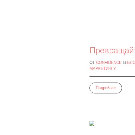
Превращайт
ОТ
CONFIDENCE
В
БЛО
МАРКЕТИНГУ
Подробнее