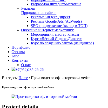
Разработка интернет-магазина
Реклама
Продвижение сайтов
Реклама Яндекс Директ
Реклама Google Ads (AdWords)
SEO продвижение (вывод в ТОП)
Обучение интернет маркетингу
Мероприятия, мастер-классы
Курс «Лёгкий Яндекс.Директ»
Курс по созданию сайтов (лендингов)
Портфолио
Отзывы
Блог
Контакты
О нас
+7(952)285-26-26
Вы здесь:
Home
/
Производство оф. и торговой мебели
Производство оф. и торговой мебели
Project details