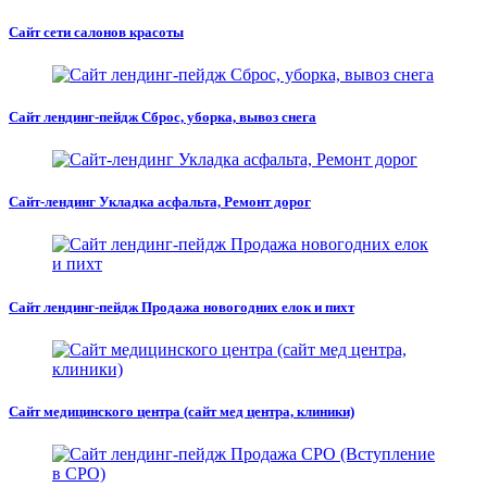
Сайт сети салонов красоты
Сайт лендинг-пейдж Сброс, уборка, вывоз снега
Сайт-лендинг Укладка асфальта, Ремонт дорог
Сайт лендинг-пейдж Продажа новогодних елок и пихт
Сайт медицинского центра (сайт мед центра, клиники)