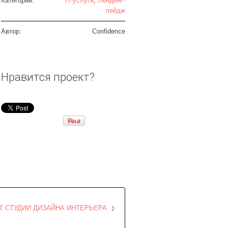
Категории:
IT-услуги
,
Лендинг-
пейдж
Автор:
Confidence
Нравится проект?
Т СТУДИИ ДИЗАЙНА ИНТЕРЬЕРА