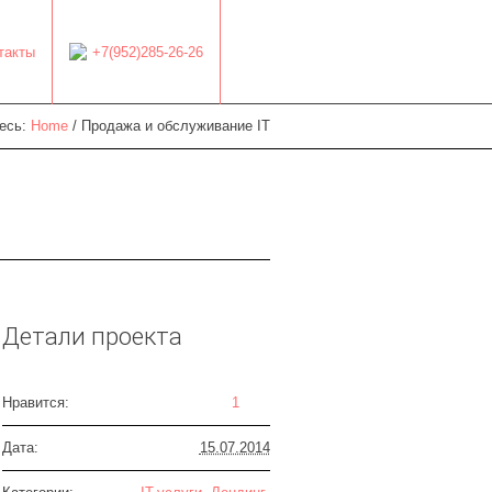
такты
+7(952)285-26-26
есь:
Home
/
Продажа и обслуживание IT
Детали проекта
Нравится:
1
Дата:
15.07.2014