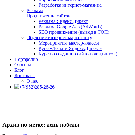
Разработка интернет-магазина
Реклама
Продвижение сайтов
Реклама Яндекс Директ
Реклама Google Ads (AdWords)
SEO продвижение (вывод в ТОП)
Обучение интернет маркетингу
Мероприятия, мастер-классы
Курс «Лёгкий Яндекс.Директ»
Курс по созданию сайтов (лендингов)
Портфолио
Отзывы
Блог
Контакты
О нас
+7(952)285-26-26
Архив по метке: день победы