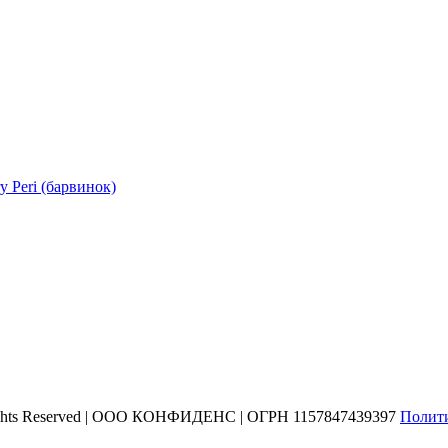
 Peri (барвинок)
 Rights Reserved | ООО КОНФИДЕНС | ОГРН 1157847439397
Полит