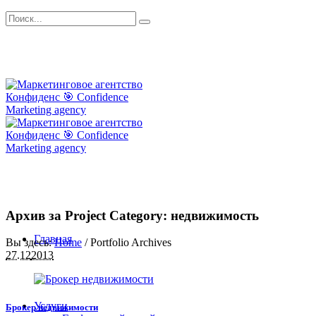
Архив за
Project Category
: недвижимость
Главная
Вы здесь:
Home
/
Portfolio Archives
27.12
2013
Услуги
Брокер недвижимости