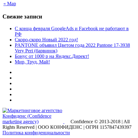
« Мар
Свежие записи
С конца февраля GoogleAds и Facebook не работают в
РФ
Скоро-скоро Новый 2022 год!
PANTONE объявил Цветом года 2022 Pantone 17-3938
Very Peri (барвинок)
Бонус от 1000 р на Яндекс.Директ!
Мир, Труд, Май!
Confidence © 2013-2018 | All
Rights Reserved | ООО КОНФИДЕНС | ОГРН 1157847439397
Политика конфиденциальности