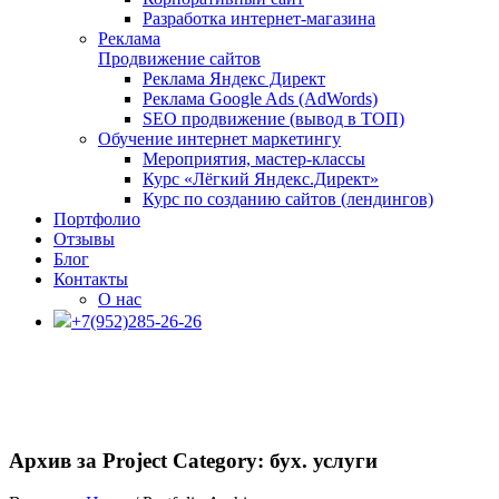
Разработка интернет-магазина
Реклама
Продвижение сайтов
Реклама Яндекс Директ
Реклама Google Ads (AdWords)
SEO продвижение (вывод в ТОП)
Обучение интернет маркетингу
Мероприятия, мастер-классы
Курс «Лёгкий Яндекс.Директ»
Курс по созданию сайтов (лендингов)
Портфолио
Отзывы
Блог
Контакты
О нас
+7(952)285-26-26
Архив за
Project Category
: бух. услуги