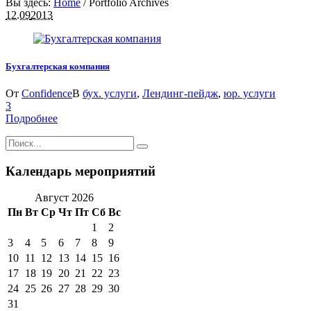
Вы здесь:
Home
/
Portfolio Archives
12.09
2013
Бухгалтерская компания
От
Confidence
В
бух. услуги
,
Лендинг-пейдж
,
юр. услуги
3
Подробнее
Календарь мероприятий
Август 2026
Пн
Вт
Ср
Чт
Пт
Сб
Вс
1
2
3
4
5
6
7
8
9
10
11
12
13
14
15
16
17
18
19
20
21
22
23
24
25
26
27
28
29
30
31